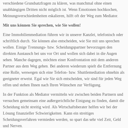
verschiedene Grundsatzfragen zu klären, was manchmal ohne einen
unabhängigen Dritten nicht möglich ist. Wenn Emotionen hochkochen,
Meinungsverschiedenheiten eskalieren, hilft oft der Weg zum Mediator.
Mit uns können Sie sprechen, wie Sie wollen!
Eine Immobilienmediation führen wir in unserer Kanzlei, telefonisch oder
schriftlich durch. Sie können also entscheiden, wie Sie mit uns sprechen
wollen. Einige Trennungs- bzw. Scheidungspartner bevorzugen den
direkten Austausch bei uns vor Ort und wollen sich dabei in die Augen
sehen. Manche dagegen, möchten einer Konfrontation mit dem anderen
Partner aus dem Weg gehen. Bei anderen wiederum spielt die Entfernung
eine Rolle, weswegen sich eine Telefon- bzw. Shuttlemediation ohnehin als
geeigneter erweist. Egal wie Sie sich entscheiden, wir sind für jeden Weg
offen und stehen Ihnen nach Ihren Wünschen zur Verfügung.
In der Funktion als Mediator vermitteln wir zwischen beiden Partnern und
versuchen gemeinsam eine außergerichtliche Einigung zu finden, damit die
Scheidung nicht streitig wird. Als Wirtschaftsberater helfen wir bei der
Lösung finanzieller Schwierigkeiten. Kann ein streitiges
Scheidungsverfahren vermieden werden, so spart das sehr viel Zeit, Geld
und Nerven.