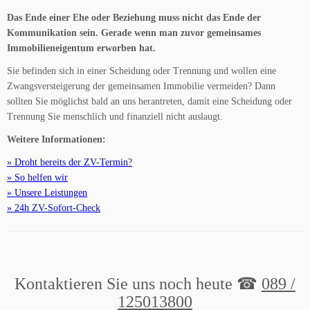
Das Ende einer Ehe oder Beziehung muss nicht das Ende der
Kommunikation sein. Gerade wenn man zuvor gemeinsames
Immobilieneigentum erworben hat.
Sie befinden sich in einer Scheidung oder Trennung und wollen eine
Zwangsversteigerung der gemeinsamen Immobilie vermeiden? Dann
sollten Sie möglichst bald an uns herantreten, damit eine Scheidung oder
Trennung Sie menschlich und finanziell nicht auslaugt.
Weitere Informationen:
» Droht bereits der ZV-Termin?
» So helfen wir
» Unsere Leistungen
» 24h ZV-Sofort-Check
Kontaktieren Sie uns noch heute ☎
089 /
125013800