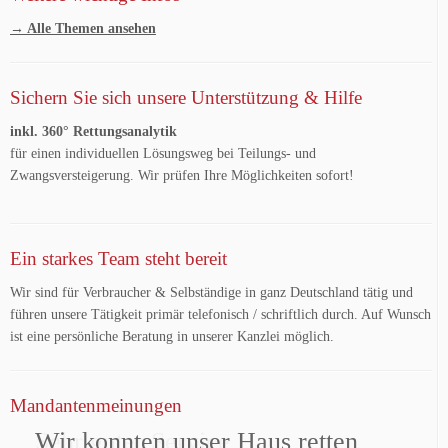
→ Alle Themen ansehen
Sichern Sie sich unsere Unterstützung & Hilfe
inkl. 360° Rettungsanalytik
für einen individuellen Lösungsweg bei Teilungs- und
Zwangsversteigerung. Wir prüfen Ihre Möglichkeiten sofort!
Ein starkes Team steht bereit
Wir sind für Verbraucher & Selbständige in ganz Deutschland tätig und
führen unsere Tätigkeit primär telefonisch / schriftlich durch. Auf Wunsch
ist eine persönliche Beratung in unserer Kanzlei möglich.
Mandantenmeinungen
Wir konnten unser Haus retten
Sehr guter Service