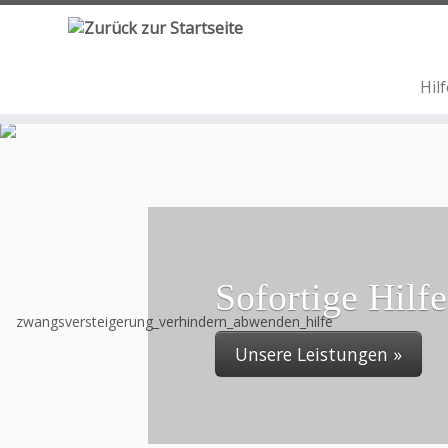
Zum
Inhalt
springen
Hil
Sofortige Hilf
Unsere Leistungen »