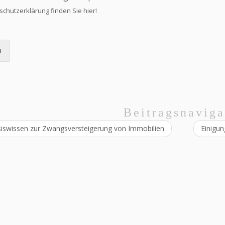
schutzerklärung finden Sie
hier
!
n
Beitragsnaviga
iswissen zur Zwangsversteigerung von Immobilien
Einigun