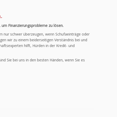
.
t, um Finanzierungsprobleme zu lösen.
nern nur schwer überzeugen, wenn Schufaeinträge oder
gen wir zu einem beiderseitigen Verständnis bei und
aftsexperten hilft, Hürden in der Kredit- und
ind Sie bei uns in den besten Händen, wenn Sie es