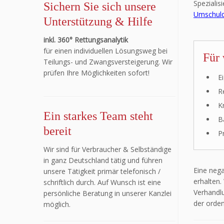
Spezialis
Sichern Sie sich unsere
Umschul
Unterstützung & Hilfe
inkl. 360° Rettungsanalytik
für einen individuellen Lösungsweg bei
Für 
Teilungs- und Zwangsversteigerung. Wir
prüfen Ihre Möglichkeiten sofort!
E
R
K
Ein starkes Team steht
B
bereit
P
Wir sind für Verbraucher & Selbständige
in ganz Deutschland tätig und führen
Eine neg
unsere Tätigkeit primär telefonisch /
erhalten.
schriftlich durch. Auf Wunsch ist eine
Verhandl
persönliche Beratung in unserer Kanzlei
der orden
möglich.