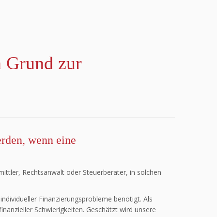
n Grund zur
erden, wenn eine
ittler, Rechtsanwalt oder Steuerberater, in solchen
ndividueller Finanzierungsprobleme benötigt. Als
inanzieller Schwierigkeiten. Geschätzt wird unsere