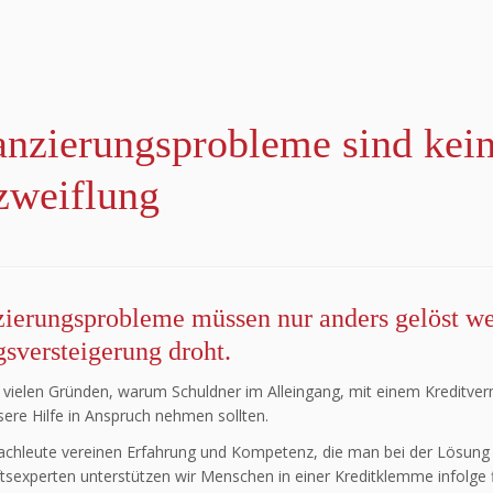
anzierungsprobleme sind kei
zweiflung
zierungsprobleme müssen nur anders gelöst w
sversteigerung droht.
 vielen Gründen, warum Schuldner im Alleingang, mit einem Kreditverm
sere Hilfe in Anspruch nehmen sollten.
chleute vereinen Erfahrung und Kompetenz, die man bei der Lösung i
tsexperten unterstützen wir Menschen in einer Kreditklemme infolge f