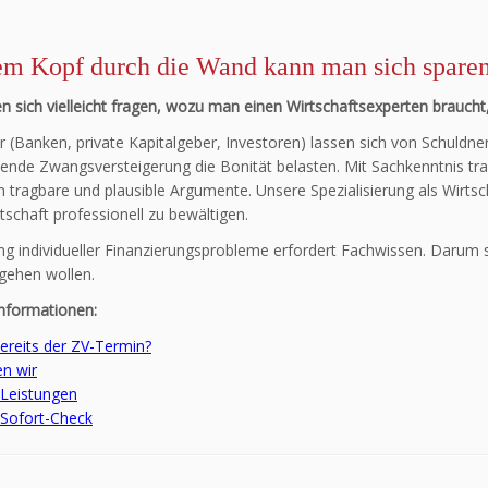
em Kopf durch die Wand kann man sich sparen
n sich vielleicht fragen, wozu man einen Wirtschaftsexperten brauch
 (Banken, private Kapitalgeber, Investoren) lassen sich von Schuld
ende Zwangsversteigerung die Bonität belasten. Mit Sachkenntnis tra
n tragbare und plausible Argumente. Unsere Spezialisierung als Wirtsch
tschaft professionell zu bewältigen.
g individueller Finanzierungsprobleme erfordert Fachwissen. Darum s
ngehen wollen.
Informationen:
ereits der ZV-Termin?
en wir
 Leistungen
-Sofort-Check