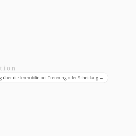
tion
g über die Immobilie bei Trennung oder Scheidung
→