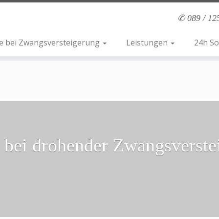
✆ 089 / 12
fe bei Zwangsversteigerung
Leistungen
24h So
e bei drohender Zwangsverste