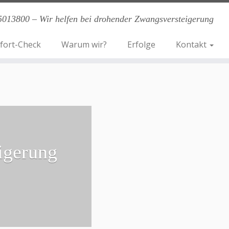
5013800 – Wir helfen bei drohender Zwangsversteigerung
fort-Check
Warum wir?
Erfolge
Kontakt
igerung