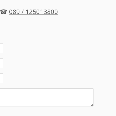
e ☎
089 / 125013800