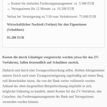
→ Kosten für einfaches Forderungsmanagement: ca. 3.500 EUR
→ Verzugszinsen für 12 Monate: ca. 10.200 EUR
Verlust bei Versteigerung zu 7/10 vom Verkehrswert: 75.000 EUR
Wirtschaftlicher Nachteil (Verlust) für den Eigentümer
(Schuldner)
93.200 EUR
Kosten die durch Gläubiger vorgestreckt werden (etwa für das ZV-
Verfahren), fallen letztendlich auf Schuldner zurück.
Dadurch und durch eine Zwangsvollstreckung selbst, bleiben Alteigentümer
unterm Strich nach einer Zwangsversteigerung regelmäßig auf einem Berg
voll Restschulden sitzen, die von der Bank weiter vollstreckt werden.
Anhand der oben dargestellten Beispielrechnung empfiehlt es sich,
möglichst frühzeitig zu handeln, damit Kosten für das ZV-Verfahren, den
Gutachter, das Forderungsmanagement der Bank und Verzugszinsen
vermieden werden können.