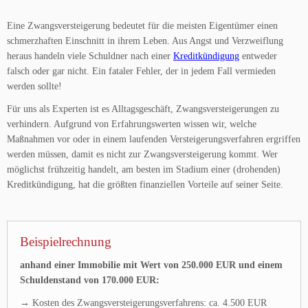
Eine Zwangsversteigerung bedeutet für die meisten Eigentümer einen
schmerzhaften Einschnitt in ihrem Leben. Aus Angst und Verzweiflung
heraus handeln viele Schuldner nach einer
Kreditkündigung
entweder
falsch oder gar nicht. Ein fataler Fehler, der in jedem Fall vermieden
werden sollte!
Für uns als Experten ist es Alltagsgeschäft, Zwangsversteigerungen zu
verhindern. Aufgrund von Erfahrungswerten wissen wir, welche
Maßnahmen vor oder in einem laufenden Versteigerungsverfahren ergriffen
werden müssen, damit es nicht zur Zwangsversteigerung kommt. Wer
möglichst frühzeitig handelt, am besten im Stadium einer (drohenden)
Kreditkündigung, hat die größten finanziellen Vorteile auf seiner Seite.
Beispielrechnung
anhand einer Immobilie mit Wert von 250.000 EUR und einem
Schuldenstand von 170.000 EUR:
→ Kosten des Zwangsversteigerungsverfahrens: ca. 4.500 EUR